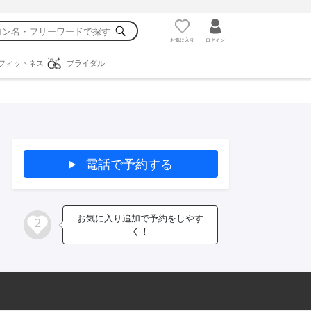
お気に入り
ログイン
フィットネス
ブライダル
電話で予約する
お気に入り追加で予約をしやす
2
く！