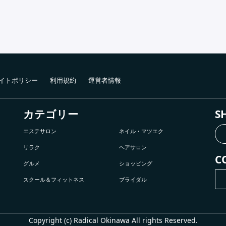
イトポリシー
利用規約
運営者情報
カテゴリー
S
エステサロン
ネイル・マツエク
リラク
ヘアサロン
C
グルメ
ショッピング
スクール＆フィットネス
ブライダル
Copyright (c) Radical Okinawa All rights Reserved.