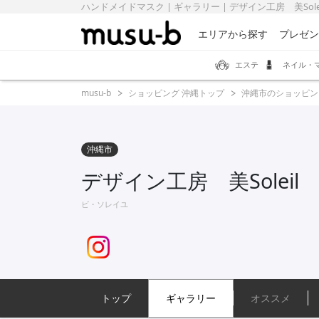
ハンドメイドマスク | ギャラリー | デザイン工房 美Soleil
エリアから探す
プレゼン
エステ
ネイル・
musu-b
ショッピング 沖縄トップ
沖縄市のショッピン
沖縄市
デザイン工房 美Soleil
ビ・ソレイユ
トップ
ギャラリー
オススメ