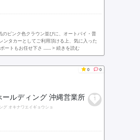
人気のピンク色クラウン並びに、オートバイ・普
レンタカーとしてご利用頂ける上、気に入った
ポートもお任せ下さ ……
> 続きを読む
0
0
ホールディング 沖縄営業所
1
ング オキナワエイギョウショ