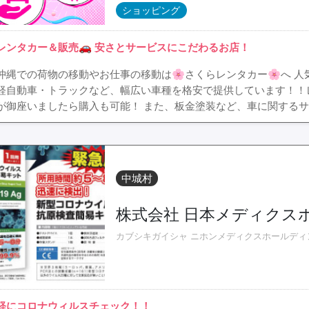
ショッピング
レンタカー＆販売🚗 安さとサービスにこだわるお店！
沖縄での荷物の移動やお仕事の移動は🌸さくらレンタカー🌸へ 
軽自動車・トラックなど、幅広い車種を格安で提供しています！！
が御座いましたら購入も可能！ また、板金塗装など、車に関するサ
中城村
株式会社 日本メディクス
カブシキガイシャ ニホンメディクスホールディ
軽にコロナウィルスチェック！！