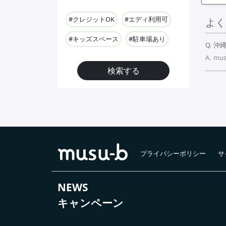
#クレジットOK
#エディ利用可
よく
#キッズスペース
#駐車場あり
沖
mu
検索する
プライバシーポリシー
サ
NEWS
キャンペーン