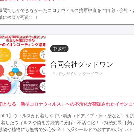
機関でしかできなかったコロナウィルス抗原検査をご自宅・会社・
単に検査が可能！！
中城村
合同会社グッドワン
ゴウドウガイシャ グッドワン
初となる「新型コロナウィルス」への不活化が確認されたイオンコ
oint.1】ウィルスが付着しやすい場所（ドアノブ・床・壁など）を抗
付着したウィルスや菌を持続的に分解・不活性化！（持続効果目安は約半
動物や植物にも無害で安心安全！ ＼Gシールドのおすすめポイント！