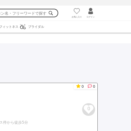
お気に入り
ログイン
フィットネス
ブライダル
0
0
0
ス停から徒歩5分