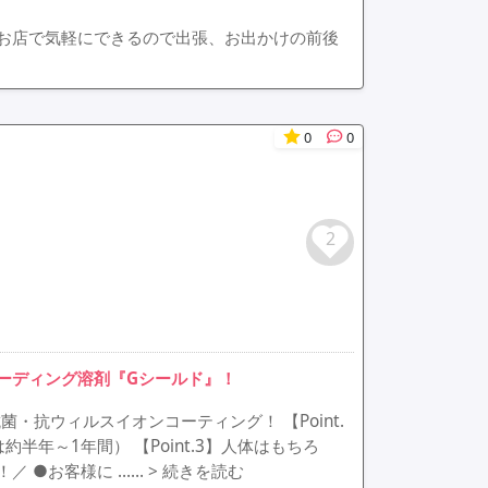
お店で気軽にできるので出張、お出かけの前後
0
0
2
ーディング溶剤『Gシールド』！
菌・抗ウィルスイオンコーティング！ 【Point.
年～1年間） 【Point.3】人体はもちろ
／ ●お客様に ……
> 続きを読む