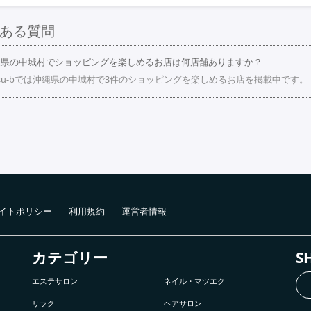
ある質問
縄県の中城村でショッピングを楽しめるお店は何店舗ありますか？
su-bでは沖縄県の中城村で3件のショッピングを楽しめるお店を掲載中です
イトポリシー
利用規約
運営者情報
カテゴリー
S
エステサロン
ネイル・マツエク
リラク
ヘアサロン