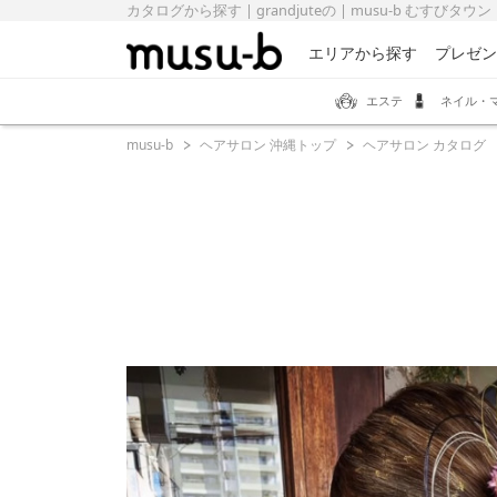
カタログから探す | grandjuteの | musu-b むすびタウン
エリアから探す
プレゼン
エステ
ネイル・
musu-b
ヘアサロン 沖縄トップ
ヘアサロン カタログ