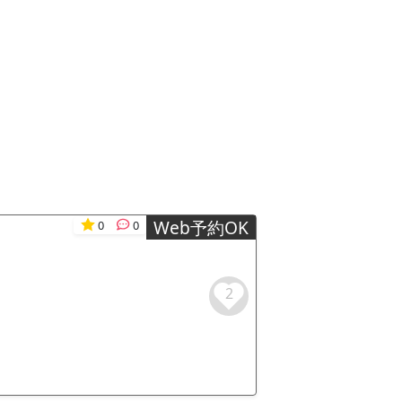
Web予約OK
0
0
2