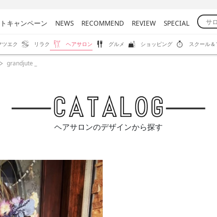
トキャンペーン
NEWS
RECOMMEND
REVIEW
SPECIAL
マツエク
リラク
ヘアサロン
グルメ
ショッピング
スクール＆
grandjute _
ヘアサロンのデザインから探す