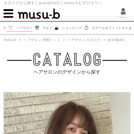
カタログから探す | grandjuteの | musu-b むすびタウン
ログイン
ラク
ヘアサロン
グルメ
ショッピング
スクール＆フィットネス
musu-b
ヘアサロン 沖縄トップ
ヘアサロン カタログ
grandjute _
ヘアサロンのデザインから探す