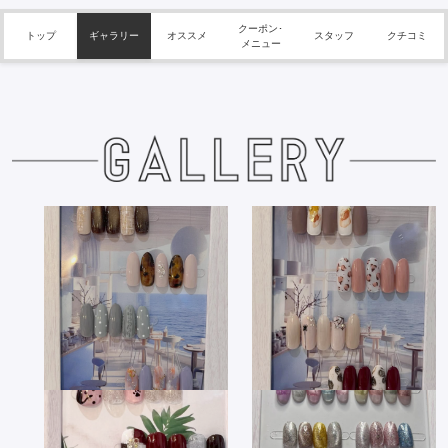
クーポン･
トップ
ギャラリー
オススメ
スタッフ
クチコミ
メニュー