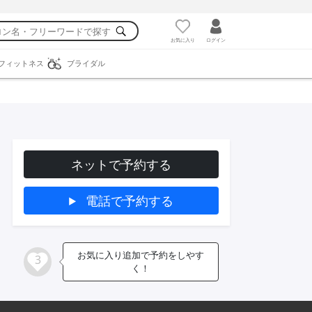
お気に入り
ログイン
フィットネス
ブライダル
ネットで予約する
電話で予約する
お気に入り追加で予約をしやす
3
く！