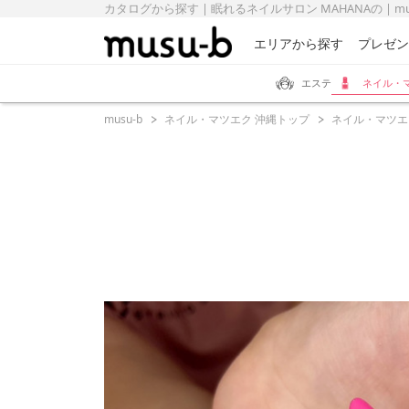
カタログから探す | 眠れるネイルサロン MAHANAの | mu
エリアから探す
プレゼン
エステ
ネイル・
musu-b
ネイル・マツエク 沖縄トップ
ネイル・マツエ