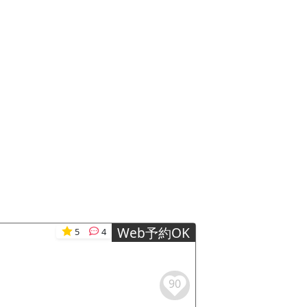
Web予約OK
5
4
90