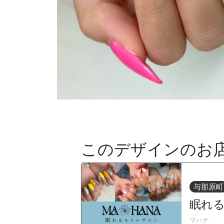
このデザインのお
与那原町
眠れる
マハナ