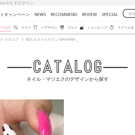
su-b むすびタウン
トキャンペーン
NEWS
RECOMMEND
REVIEW
SPECIAL
マツエク
リラク
ヘアサロン
グルメ
ショッピング
スクール＆
ク カタログ
眠れるネイルサロン MAHANA _
ネイル・マツエクのデザインから探す