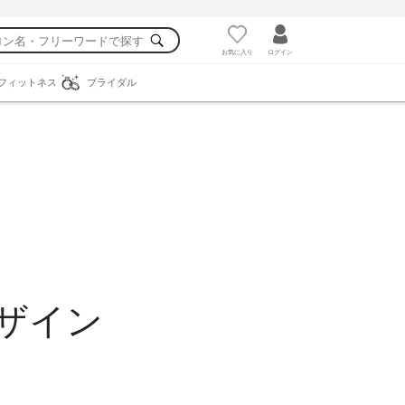
お気に入り
ログイン
フィットネス
ブライダル
ザイン