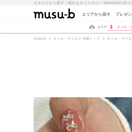
カタログから探す | 眠れるネイルサロン MAHANAの持ち込
エリアから探す
プレゼン
エステ
ネイル・
musu-b
ネイル・マツエク 沖縄トップ
ネイル・マツエ