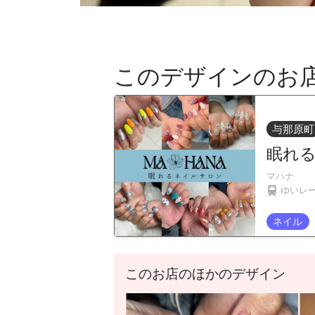
このデザインのお
与那原町
眠れる
マハナ
ゆいレ
ネイル
このお店のほかのデザイン