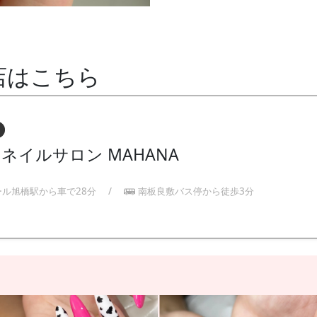
店はこちら
ネイルサロン MAHANA
ール旭橋駅から車で28分
/
南板良敷バス停から徒歩3分