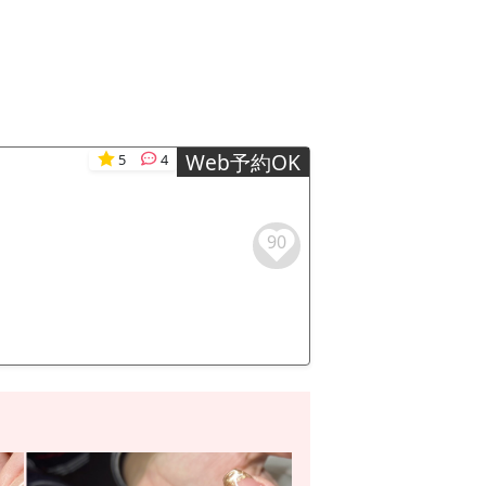
Web予約OK
5
4
90