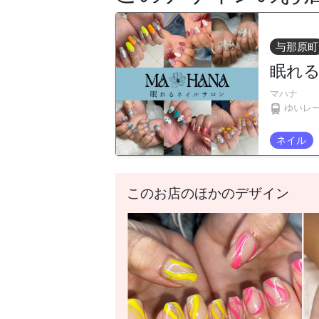
与那原町
眠れる
マハナ
ゆいレ
ネイル
このお店のほかのデザイン