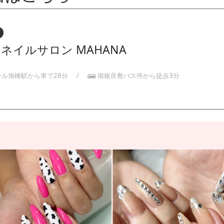
ネイルサロン MAHANA
ール旭橋駅から車で28分
/
南板良敷バス停から徒歩3分