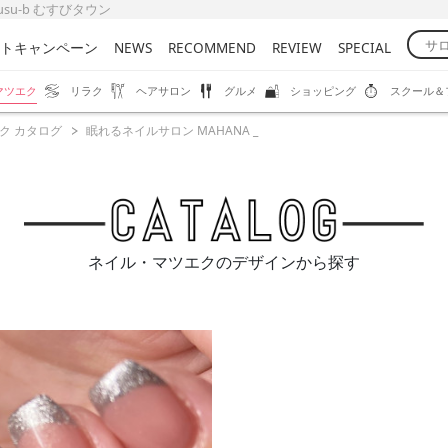
su-b むすびタウン
トキャンペーン
NEWS
RECOMMEND
REVIEW
SPECIAL
マツエク
リラク
ヘアサロン
グルメ
ショッピング
スクール＆
ク カタログ
眠れるネイルサロン MAHANA _
ネイル・マツエクのデザインから探す