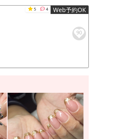
Web予約OK
5
4
90