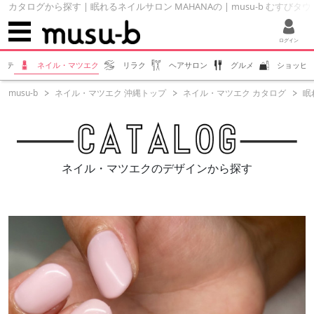
カタログから探す | 眠れるネイルサロン MAHANAの | musu-b むすびタウ
ログイン
ステ
ネイル・マツエク
リラク
ヘアサロン
グルメ
ショッピ
musu-b
ネイル・マツエク 沖縄トップ
ネイル・マツエク カタログ
眠
ネイル・マツエクのデザインから探す