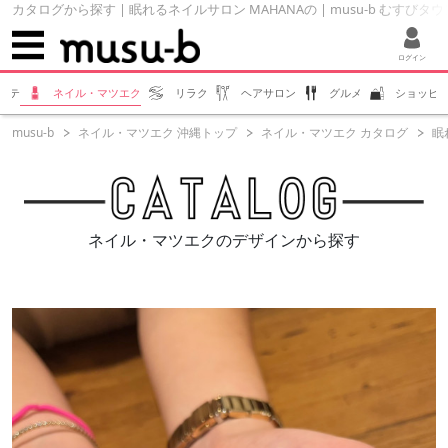
カタログから探す | 眠れるネイルサロン MAHANAの | musu-b むすびタウ
ログイン
ステ
ネイル・マツエク
リラク
ヘアサロン
グルメ
ショッピ
musu-b
ネイル・マツエク 沖縄トップ
ネイル・マツエク カタログ
眠
ネイル・マツエクのデザインから探す