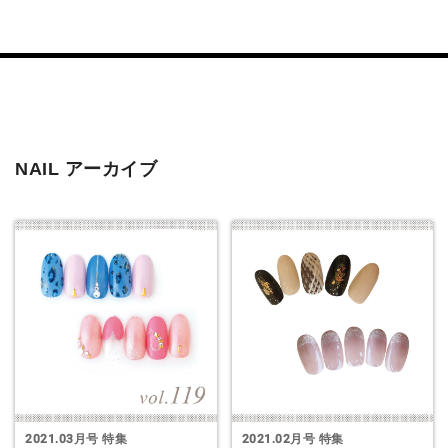
験する極上のアロマトリ
日常の疲れ、知らぬ間に
せんか？大人リフレで悩み
NAIL アーカイブ
2021.03月号 特集
2021.02月号 特集