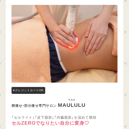
#クレジットカードOK
マルル
MAULULU
脚痩せ・部分痩せ専門サロン
「セルライト」「皮下脂肪」「内臓脂肪」を温めて燃焼
セルZEROでなりたい自分に変身♡