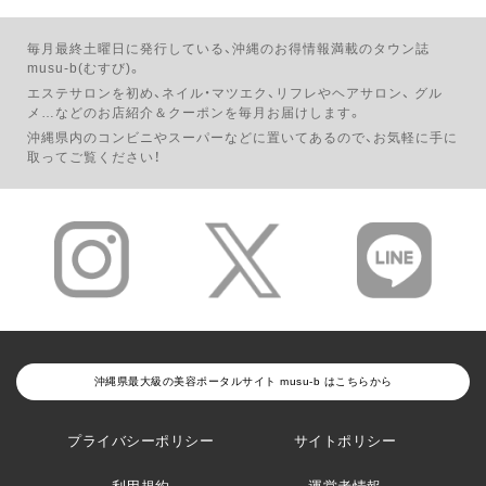
毎月最終土曜日に発行している、沖縄のお得情報満載のタウン誌
musu-b(むすび)。
エステサロンを初め、ネイル・マツエク、リフレやヘアサロン、
グル
メ…などのお店紹介＆クーポンを毎月お届けします。
沖縄県内のコンビニやスーパーなどに置いてあるので、お気軽に手に
取ってご覧ください！
沖縄県最大級の美容ポータルサイト musu-b はこちらから
プライバシーポリシー
サイトポリシー