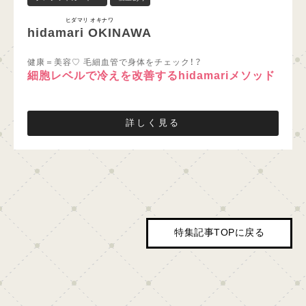
ヒダマリ オキナワ
hidamari OKINAWA
健康＝美容♡ 毛細血管で身体をチェック！？
細胞レベルで冷えを改善するhidamariメソッド
詳しく見る
特集記事TOPに戻る