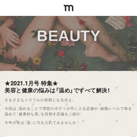
BEAUTY
★2021.1月号 特集★
美容と健康の悩みは「温め」ですべて解決！
さまざまなトラブルの原因となる冷え。
今回は、温めることで理想のボディが手に入る店舗や、細胞レベルで体を
温めて「健康的な美」を目指す店舗をご紹介！
今年の冬は「温」に力を入れてみませんか？