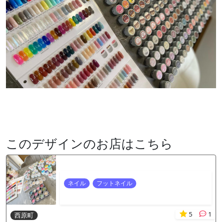
このデザインのお店はこちら
ネイル
フットネイル
5
1
西原町