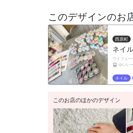
このデザインのお
西原町
ネイルサ
ワイフュー
ゆいレ
ネイル
このお店のほかのデザイン