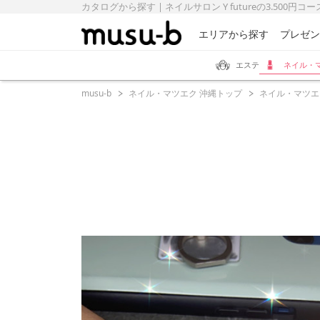
カタログから探す | ネイルサロン Y futureの3.500円コース
エリアから探す
プレゼン
エステ
ネイル・
musu-b
ネイル・マツエク 沖縄トップ
ネイル・マツエ