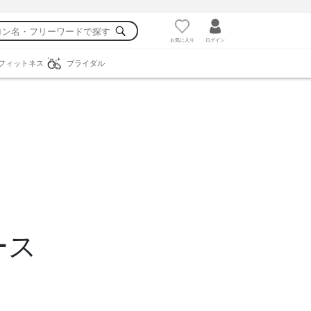
お気に入り
ログイン
フィットネス
ブライダル
ース