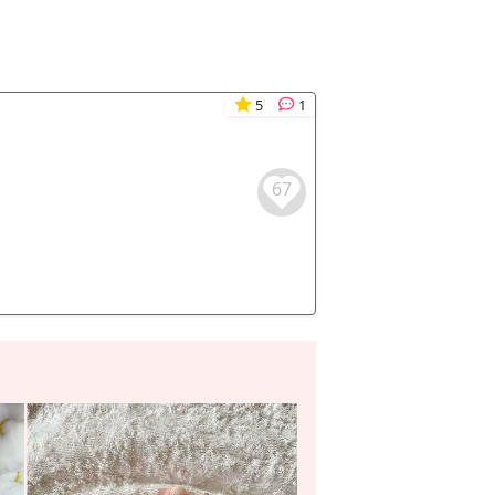
5
1
67