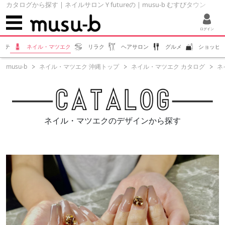
カタログから探す | ネイルサロン Y futureの | musu-b むすびタウン
ログイン
ステ
ネイル・マツエク
リラク
ヘアサロン
グルメ
ショッピ
musu-b
ネイル・マツエク 沖縄トップ
ネイル・マツエク カタログ
ネイ
ネイル・マツエクのデザインから探す