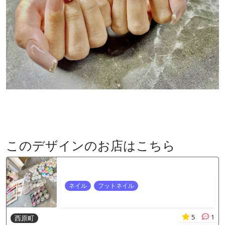
このデザインのお店はこちら
ネイル
フットネイル
5
1
西原町