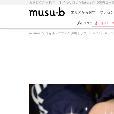
カタログから探す | ネイルサロン Y futureの4500円コース
エリアから探す
プレゼン
エステ
ネイル・
musu-b
ネイル・マツエク 沖縄トップ
ネイル・マツエ