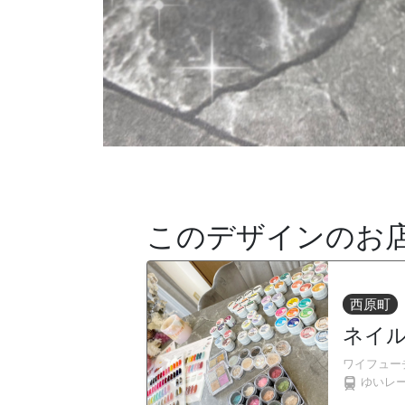
このデザインのお
西原町
ネイルサ
ワイフュー
ゆいレ