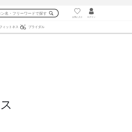
お気に入り
ログイン
フィットネス
ブライダル
ース