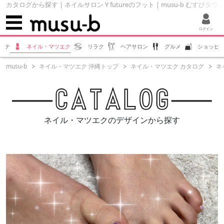
カタログから探す | ネイルサロン Y futureのフット | musu-b むすびタウ
ログイン
ステ
ネイル・マツエク
リラク
ヘアサロン
グルメ
ショッピ
musu-b
ネイル・マツエク 沖縄トップ
ネイル・マツエク カタログ
ネイ
ネイル・マツエクのデザインから探す