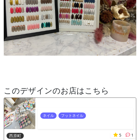
このデザインのお店はこちら
ネイル
フットネイル
5
1
西原町