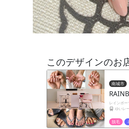
このデザインのお
南城市
RAIN
レインボー
ゆいレ
脱毛