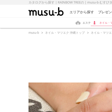
カタログから探す | RAINBOW TREEの | musu-b むす
エリアから探す
プレゼン
エステ
ネイル・
musu-b
ネイル・マツエク 沖縄トップ
ネイル・マツエ