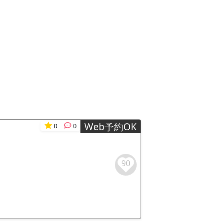
Web予約OK
0
0
90