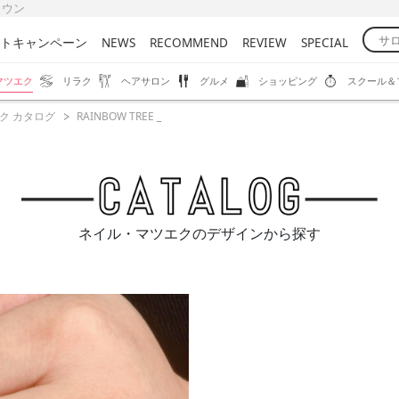
びタウン
トキャンペーン
NEWS
RECOMMEND
REVIEW
SPECIAL
マツエク
リラク
ヘアサロン
グルメ
ショッピング
スクール＆
ク カタログ
RAINBOW TREE _
ネイル・マツエクのデザインから探す