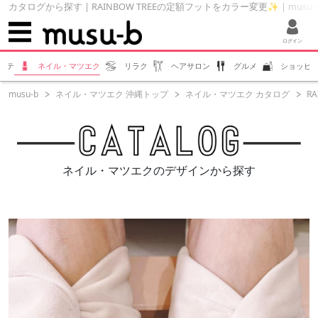
カタログから探す | RAINBOW TREEの定額フットをカラー変更✨ | musu
ログイン
ステ
ネイル・マツエク
リラク
ヘアサロン
グルメ
ショッピ
musu-b
ネイル・マツエク 沖縄トップ
ネイル・マツエク カタログ
R
ネイル・マツエクのデザインから探す