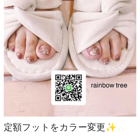
定額フットをカラー変更✨