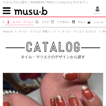
カタログから探す | RAINBOW TREEの | musu-b むすびタウン
ログイン
ステ
ネイル・マツエク
リラク
ヘアサロン
グルメ
ショッピ
musu-b
ネイル・マツエク 沖縄トップ
ネイル・マツエク カタログ
RA
ネイル・マツエクのデザインから探す