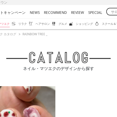
びタウン
トキャンペーン
NEWS
RECOMMEND
REVIEW
SPECIAL
マツエク
リラク
ヘアサロン
グルメ
ショッピング
スクール＆
ク カタログ
RAINBOW TREE _
ネイル・マツエクのデザインから探す