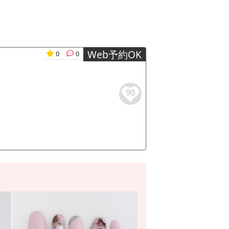
Web予約OK
0
0
90