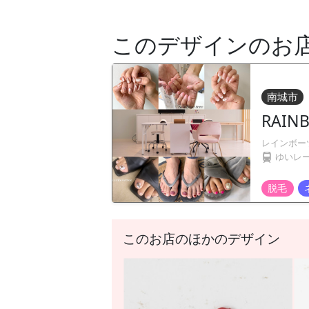
このデザインのお
南城市
RAIN
レインボー
ゆいレ
脱毛
このお店のほかのデザイン