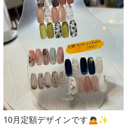
10月定額デザインです🙇✨