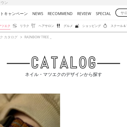
びタウン
トキャンペーン
NEWS
RECOMMEND
REVIEW
SPECIAL
マツエク
リラク
ヘアサロン
グルメ
ショッピング
スクール＆
ク カタログ
RAINBOW TREE _
ネイル・マツエクのデザインから探す