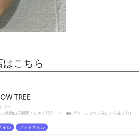
店はこちら
BOW TREE
ツリー
ール奥武山公園駅より車で19分
/
グリーンタウン入口から徒歩1分
ネイル
フットネイル