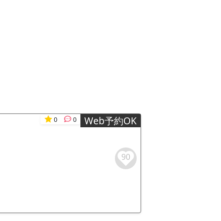
Web予約OK
0
0
90