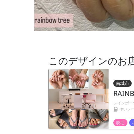
このデザインのお
南城市
RAIN
レインボー
ゆいレ
脱毛