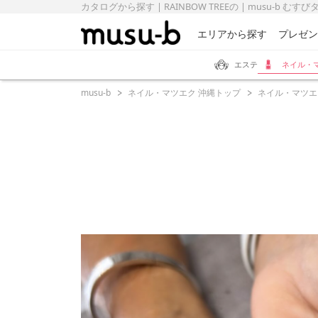
カタログから探す | RAINBOW TREEの | musu-b むす
エリアから探す
プレゼン
エステ
ネイル・
musu-b
ネイル・マツエク 沖縄トップ
ネイル・マツエ