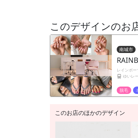
このデザインのお
南城市
RAIN
レインボー
ゆいレ
脱毛
このお店のほかのデザイン