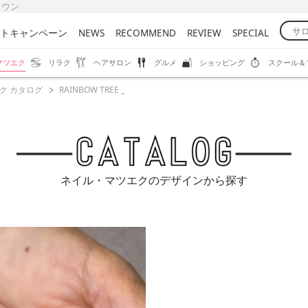
びタウン
トキャンペーン
NEWS
RECOMMEND
REVIEW
SPECIAL
マツエク
リラク
ヘアサロン
グルメ
ショッピング
スクール＆
ク カタログ
RAINBOW TREE _
ネイル・マツエクのデザインから探す