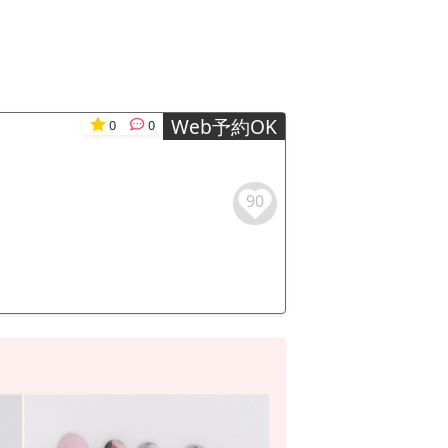
Web予約OK
0
0
90