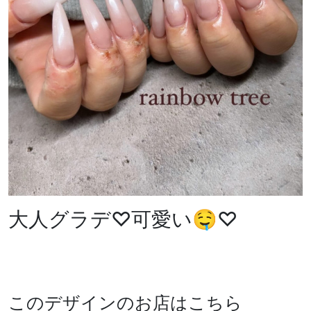
大人グラデ♡可愛い🤤♡
このデザインのお店はこちら