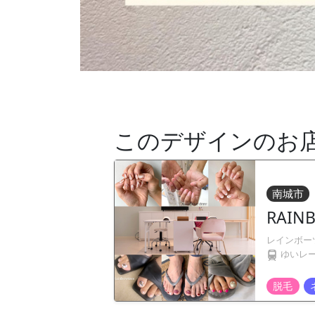
このデザインのお
南城市
RAIN
レインボー
ゆいレ
脱毛