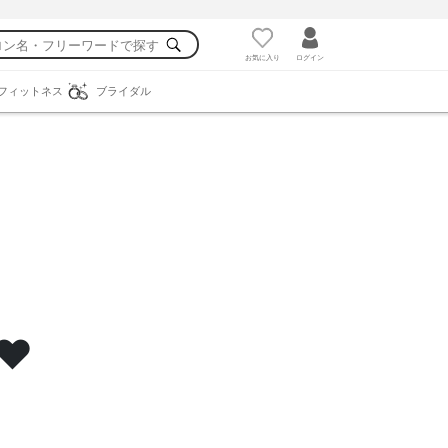
お気に入り
ログイン
フィットネス
ブライダル
️