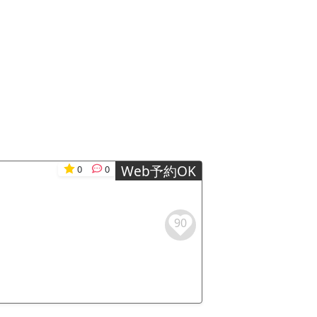
Web予約OK
0
0
90